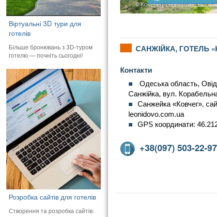
Віртуальні 3D тури для
готелів
Більше бронювань з 3D-туром
САНЖІЙКА, ГОТЕЛЬ «
готелю — почніть сьогодні!
Контакти
Одеська область, Овіді
Санжійка, вул. Корабельна
Санжейка «Ковчег», сайт
leonidovo.com.ua
GPS координати: 46.212
+38(097) 503-22-97
Розробка сайтів для готелів
Створення та розробка сайтів: