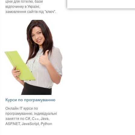
ціни для готелю, бази
відпочинку в Україні,
замовлення сайтів під "ключ".
Курси по програмуванню
Онлайн IT курси по
програмуванню, індивідуальні
заняття по C#, C++, Java,
ASP.NET, JavaScript, Python