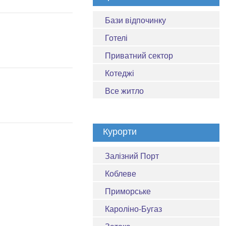
Бази відпочинку
Готелі
Приватний сектор
Котеджі
Все житло
Курорти
Залізний Порт
Коблеве
Приморське
Кароліно-Бугаз