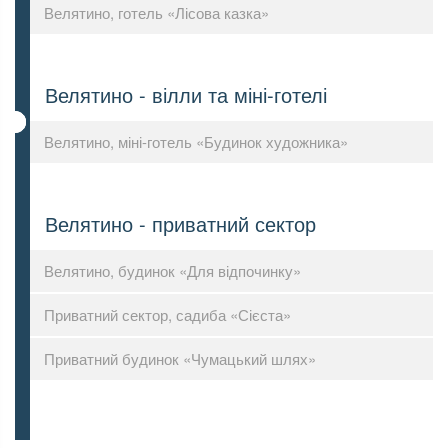
Велятино, готель «Лісова казка»
Велятино - вілли та міні-готелі
Велятино, міні-готель «Будинок художника»
Велятино - приватний сектор
Велятино, будинок «Для відпочинку»
Приватний сектор, садиба «Сієста»
Приватний будинок «Чумацький шлях»