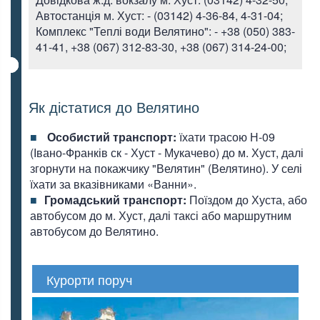
Автостанція м. Хуст: - (03142) 4-36-84, 4-31-04;
Комплекс "Теплі води Велятино": - +38 (050) 383-
41-41, +38 (067) 312-83-30, +38 (067) 314-24-00;
Як дістатися до Велятино
Особистий транспорт:
їхати трасою Н-09
(Івано-Франків ск - Хуст - Мукачево) до м. Хуст, далі
згорнути на покажчику "Велятин" (Велятино). У селі
їхати за вказівниками «Ванни».
Громадський транспорт:
Поїздом до Хуста, або
автобусом до м. Хуст, далі таксі або маршрутним
автобусом до Велятино.
Курорти поруч