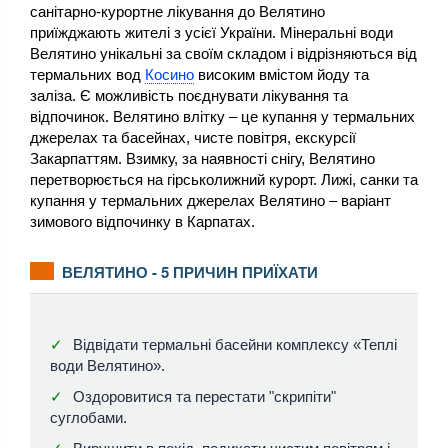
санітарно-курортне лікування до Велятино
приїжджають жителі з усієї України. Мінеральні води
Велятино унікальні за своїм складом і відрізняються від
термальних вод
Косино
високим вмістом йоду та
заліза. Є можливість поєднувати лікування та
відпочинок. Велятино влітку – це купання у термальних
джерелах та басейнах, чисте повітря, екскурсії
Закарпаттям. Взимку, за наявності снігу, Велятино
перетворюється на гірськолижний курорт. Лижі, санки та
купання у термальних джерелах Велятино – варіант
зимового відпочинку в Карпатах.
ВЕЛЯТИНО - 5 ПРИЧИН ПРИЇХАТИ
Відвідати термальні басейни комплексу «Теплі
води Велятино».
Оздоровитися та перестати "скрипіти"
суглобами.