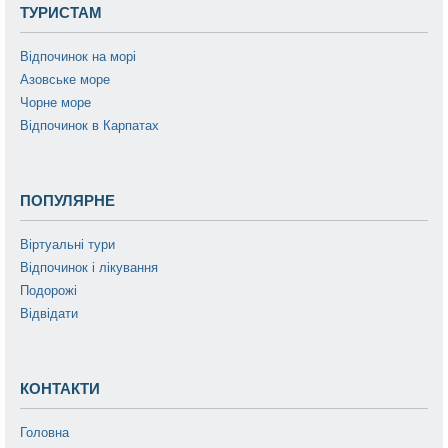
ТУРИСТАМ
Відпочинок на морі
Азовське море
Чорне море
Відпочинок в Карпатах
ПОПУЛЯРНЕ
Віртуальні тури
Відпочинок і лікування
Подорожі
Відвідати
КОНТАКТИ
Головна