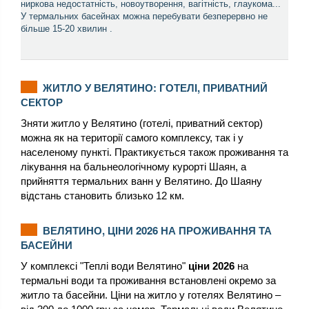
ниркова недостатність, новоутворення, вагітність, глаукома...
У термальних басейнах можна перебувати безперервно не
більше 15-20 хвилин .
ЖИТЛО У ВЕЛЯТИНО: ГОТЕЛІ, ПРИВАТНИЙ
СЕКТОР
Зняти житло у Велятино (готелі, приватний сектор)
можна як на території самого комплексу, так і у
населеному пункті. Практикується також проживання та
лікування на бальнеологічному курорті Шаян, а
прийняття термальних ванн у Велятино. До Шаяну
відстань становить близько 12 км.
ВЕЛЯТИНО, ЦІНИ 2026 НА ПРОЖИВАННЯ ТА
БАСЕЙНИ
У комплексі "Теплі води Велятино"
ціни 2026
на
термальні води та проживання встановлені окремо за
житло та басейни. Ціни на житло у готелях Велятино –