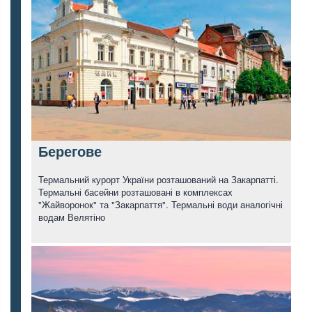
Берегове
Термальний курорт України розташований на Закарпатті.
Термальні басейни розташовані в комплексах
"Жайворонок" та "Закарпаття". Термальні води аналогічні
водам Велятіно