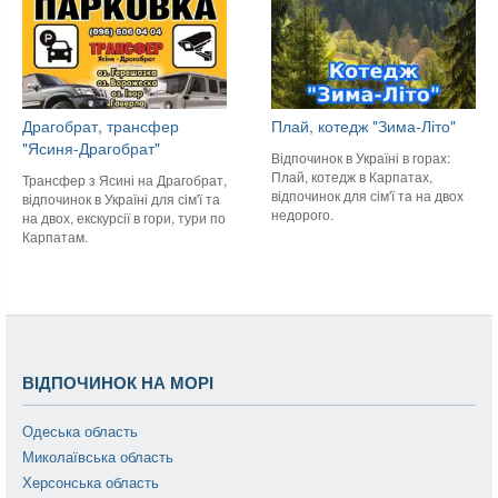
Драгобрат, трансфер
Плай, котедж "Зима-Літо"
"Ясиня-Драгобрат"
Відпочинок в Україні в горах:
Плай, котедж в Карпатах,
Трансфер з Ясині на Драгобрат,
відпочинок для сім'ї та на двох
відпочинок в Україні для сім'ї та
недорого.
на двох, екскурсії в гори, тури по
Карпатам.
ВІДПОЧИНОК НА МОРІ
Одеська область
Миколаївська область
Херсонська область