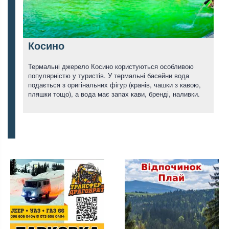
Косино
Термальні джерело Косино користуються особливою
популярністю у туристів. У термальні басейни вода
подається з оригінальних фігур (кранів, чашки з кавою,
пляшки тощо), а вода має запах кави, бренді, наливки.