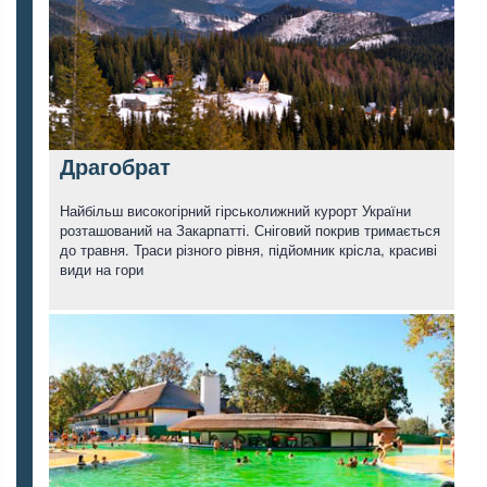
Драгобрат
Найбільш високогірний гірськолижний курорт України
розташований на Закарпатті. Сніговий покрив тримається
до травня. Траси різного рівня, підйомник крісла, красиві
види на гори