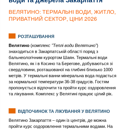
води та джерела Закарпаття
ВЕЛЯТИНО: ТЕРМАЛЬНІ ВОДИ, ЖИТЛО,
ПРИВАТНИЙ СЕКТОР, ЦІНИ 2026
РОЗТАШУВАННЯ
Велятино
(
комплекс "Теплі води Велятино"
)
знаходиться в Закарпатській області поряд з
бальнеологічним курортом Шаян. Термальні води
Велятино, як і в Косино та Берегове, добуваються зі
свердловини, розташованої на глибині близько 1000
метрів. У термальні ванни мінеральна вода подається
за нормальної температури 36-38 градусів. Гостям
пропонується відпочити та пройти курс оздоровлення
та лікування. Комплекс у Велятині працює цілий рік.
ВІДПОЧИНОК ТА ЛІКУВАННЯ У ВЕЛЯТИНО
Велятино Закарпаття – один із центрів, де можна
пройти курс оздоровлення термальними водами. На