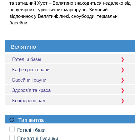
та затишний Хуст – Велятино знаходиться недалеко від
популярних туристичних маршрутів. Зимовий
відпочинок у Велятині: лижі, сноуборди, термальні
басейни.
Велятино
Готелі и базы
Кафе і ресторани
Басейни і сауни
Здоров'я та краса
Конференц зал
Тип житла
Готелі і бази
Приватні будинки