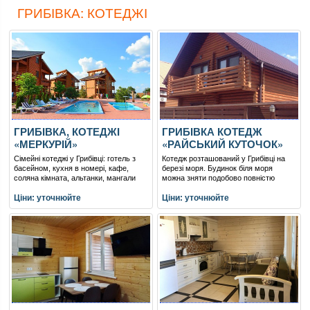
ГРИБІВКА: КОТЕДЖІ
ГРИБІВКА, КОТЕДЖІ
ГРИБІВКА КОТЕДЖ
«МЕРКУРІЙ»
«РАЙСЬКИЙ КУТОЧОК»
Сімейні котеджі у Грибівці: готель з
Котедж розташований у Грибівці на
басейном, кухня в номері, кафе,
березі моря. Будинок біля моря
соляна кімната, альтанки, мангали
можна зняти подобово повністю
Ціни: уточнюйте
Ціни: уточнюйте