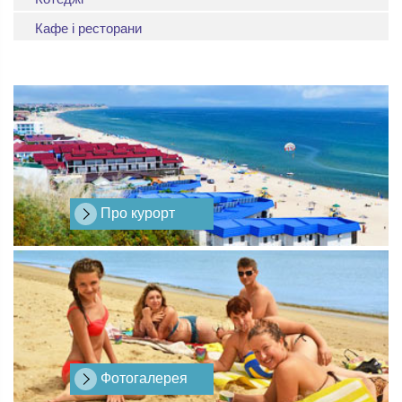
Кафе і ресторани
Про курорт
Фотогалерея