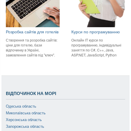
Розробка сайтів для готелів
Курси по програмуванню
Створення та розробка сайтів:
Онлайн IT курси по
ціни для готелю, бази
програмуванню, індивідуальні
відпочинку в Україні,
заняття по C#, C++, Java,
замовлення сайтів під "ключ".
ASP.NET, JavaScript, Python
ВІДПОЧИНОК НА МОРІ
Одеська область
Миколаївська область
Херсонська область
Запорожська область