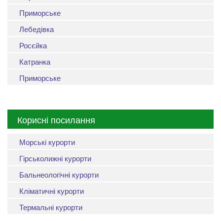
Приморське
Лебедівка
Росєйка
Катранка
Приморське
Корисні посилання
Морські курорти
Гірськолижні курорти
Бальнеологічні курорти
Кліматичні курорти
Термальні курорти