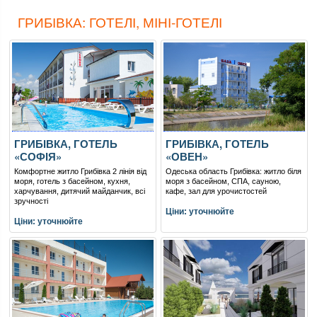
ГРИБІВКА: ГОТЕЛІ, МІНІ-ГОТЕЛІ
ГРИБІВКА, ГОТЕЛЬ
ГРИБІВКА, ГОТЕЛЬ
«СОФІЯ»
«ОВЕН»
Комфортне житло Грибівка 2 лінія від
Одеська область Грибівка: житло біля
моря, готель з басейном, кухня,
моря з басейном, СПА, сауною,
харчування, дитячий майданчик, всі
кафе, зал для урочистостей
зручності
Ціни: уточнюйте
Ціни: уточнюйте