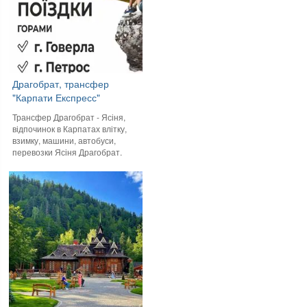
Драгобрат, трансфер
"Карпати Експресс"
Трансфер Драгобрат - Ясіня,
відпочинок в Карпатах влітку,
взимку, машини, автобуси,
перевозки Ясіня Драгобрат.