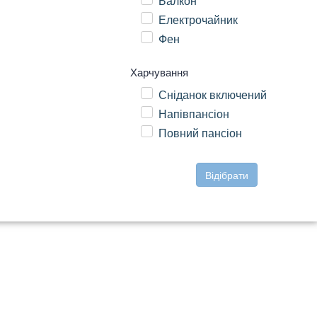
Балкон
Електрочайник
Фен
Харчування
Сніданок включений
Напівпансіон
Повний пансіон
Відібрати