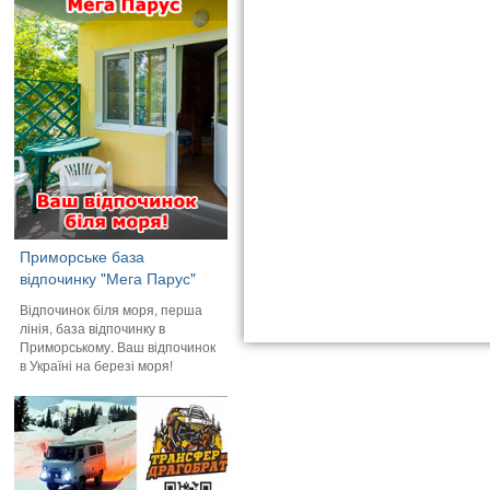
Приморське база
відпочинку "Мега Парус"
Відпочинок біля моря, перша
лінія, база відпочинку в
Приморському. Ваш відпочинок
в Україні на березі моря!