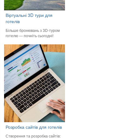
Віртуальні 3D тури для
готелів
Більше бронювань з 3D-туром
готелю — почніть сьогодні!
Розробка сайтів для готелів
Створення та розробка сайтів: