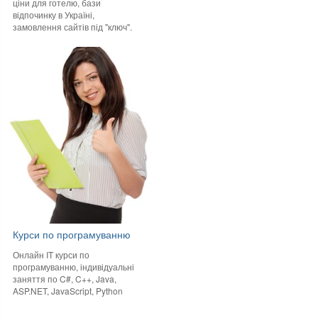
ціни для готелю, бази
відпочинку в Україні,
замовлення сайтів під "ключ".
Курси по програмуванню
Онлайн IT курси по
програмуванню, індивідуальні
заняття по C#, C++, Java,
ASP.NET, JavaScript, Python