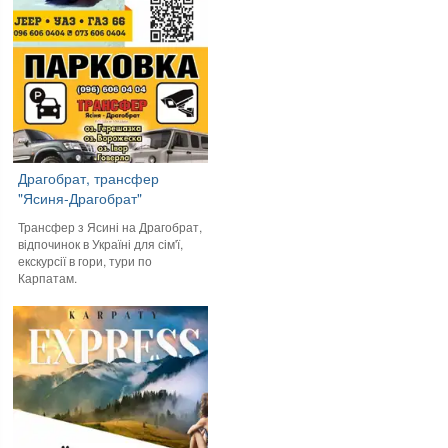
Драгобрат, трансфер
"Ясиня-Драгобрат"
Трансфер з Ясині на Драгобрат,
відпочинок в Україні для сім'ї,
екскурсії в гори, тури по
Карпатам.