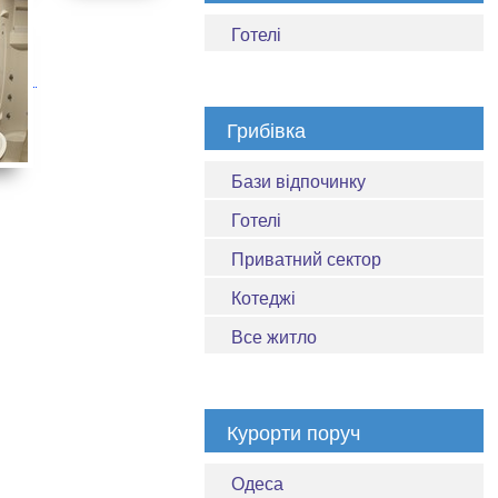
Готелі
Грибівка
Бази відпочинку
Готелі
Приватний сектор
Котеджі
Все житло
Курорти поруч
Одеса