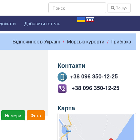
Пошук
доїхати
Добавити готель
Відпочинок в Україні
Морські курорти
Грибівка
Контакти
+38 096 350-12-25
+38 096 350-12-25
Карта
Номери
Фото