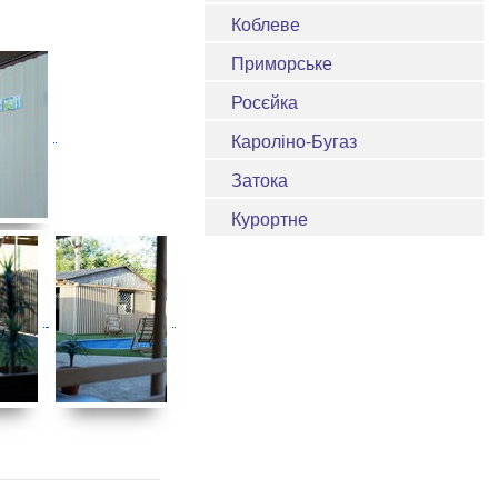
Коблеве
Приморське
Росєйка
Кароліно-Бугаз
Затока
Курортне