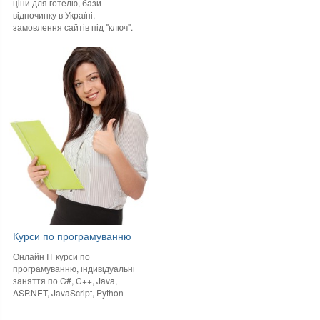
ціни для готелю, бази
відпочинку в Україні,
замовлення сайтів під "ключ".
Курси по програмуванню
Онлайн IT курси по
програмуванню, індивідуальні
заняття по C#, C++, Java,
ASP.NET, JavaScript, Python