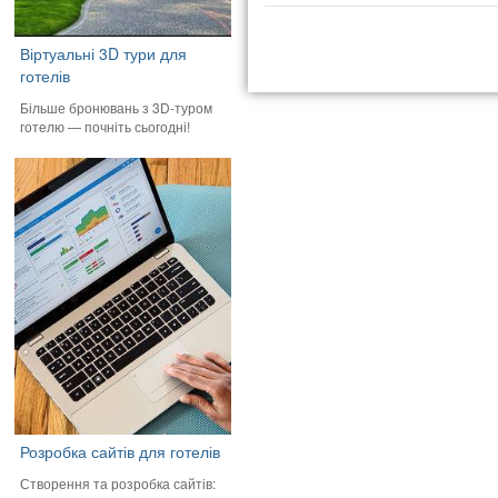
Віртуальні 3D тури для
готелів
Більше бронювань з 3D-туром
готелю — почніть сьогодні!
Розробка сайтів для готелів
Створення та розробка сайтів: