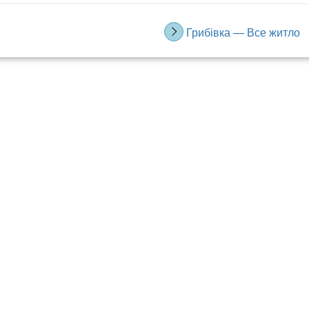
Грибівка — Все житло