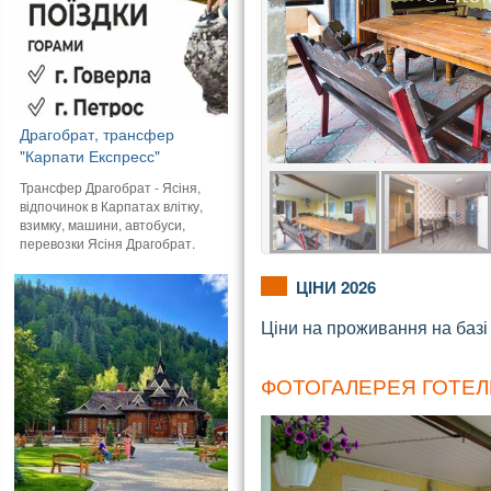
Драгобрат, трансфер
"Карпати Експресс"
Трансфер Драгобрат - Ясіня,
відпочинок в Карпатах влітку,
взимку, машини, автобуси,
перевозки Ясіня Драгобрат.
ЦІНИ 2026
Ціни на проживання на базі
ФОТОГАЛЕРЕЯ ГОТЕЛ