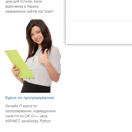
ціни для готелю, бази
відпочинку в Україні,
замовлення сайтів під "ключ".
Курси по програмуванню
Онлайн IT курси по
програмуванню, індивідуальні
заняття по C#, C++, Java,
ASP.NET, JavaScript, Python