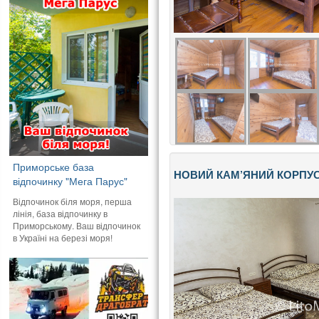
Приморське база
НОВИЙ КАМ’ЯНИЙ КОРПУС
відпочинку "Мега Парус"
Відпочинок біля моря, перша
лінія, база відпочинку в
Приморському. Ваш відпочинок
в Україні на березі моря!