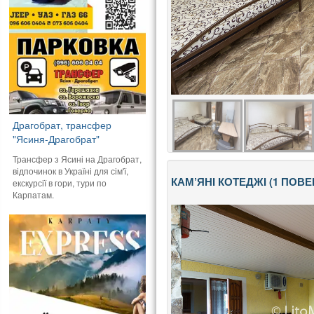
Драгобрат, трансфер
"Ясиня-Драгобрат"
Трансфер з Ясині на Драгобрат,
відпочинок в Україні для сім'ї,
КАМ’ЯНІ КОТЕДЖІ (1 ПОВЕ
екскурсії в гори, тури по
Карпатам.