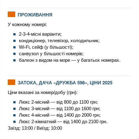
ПРОЖИВАННЯ
У кожному номері:
2-3-4-місні варіанти;
кондиціонер, телевізор, холодильник;
Wi-Fi, сейф (у більшості);
санвузол у більшості номерів;
балкон з видом на море — у багатьох номерах.
ЗАТОКА, ДАЧА «ДРУЖБА 598», ЦІНИ 2025
Ціни вказані за номер/добу (грн):
Люкс 2-місний — від 800 до 1100 грн;
Люкс 3-місний — від 1100 до 1600 грн;
Люкс 4-місний — від 1400 до 2000 грн;
Люкс 2-кімнатний — від 1400 до 2100 грн.
Заїзд: 13:00 / Виїзд: 10:00