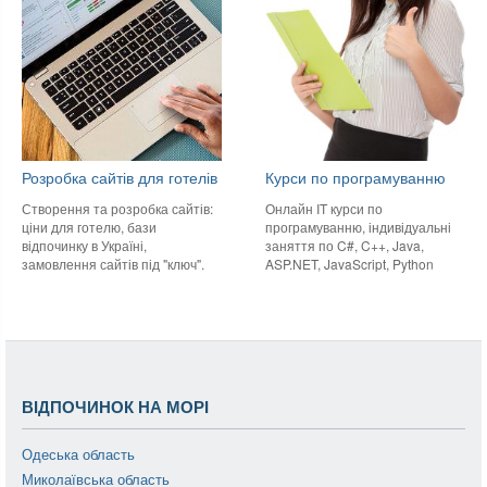
Розробка сайтів для готелів
Курси по програмуванню
Створення та розробка сайтів:
Онлайн IT курси по
ціни для готелю, бази
програмуванню, індивідуальні
відпочинку в Україні,
заняття по C#, C++, Java,
замовлення сайтів під "ключ".
ASP.NET, JavaScript, Python
ВІДПОЧИНОК НА МОРІ
Одеська область
Миколаївська область