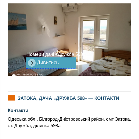
Номери
дачі «Дружба 598»
Дивитись
ЗАТОКА, ДАЧА «ДРУЖБА 598» — КОНТАКТИ
Контакти
Одеська обл., Білгород-Дністровський район, смт Затока,
ст. Дружба, ділянка 598а