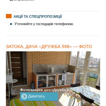
АКЦІЇ ТА СПЕЦПРОПОЗИЦІЇ
Уточнюйте у господарів телефоном.
ЗАТОКА, ДАЧА «ДРУЖБА 598» — ФОТО
Фотогалерея
дачі «Дружба 598»
Дивитись