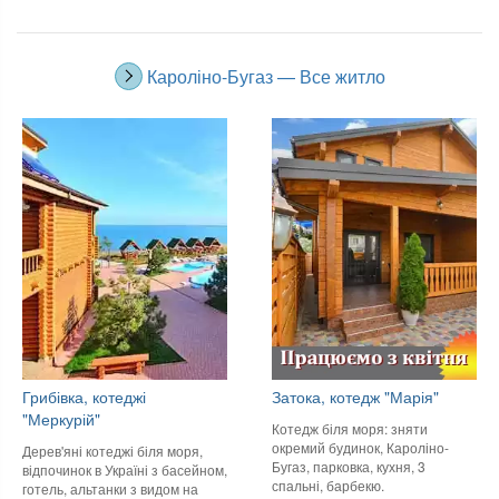
Кароліно-Бугаз — Все житло
Грибівка, котеджі
Затока, котедж "Марія"
"Меркурій"
Котедж біля моря: зняти
окремий будинок, Кароліно-
Дерев'яні котеджі біля моря,
Бугаз, парковка, кухня, 3
відпочинок в Україні з басейном,
спальні, барбекю.
готель, альтанки з видом на