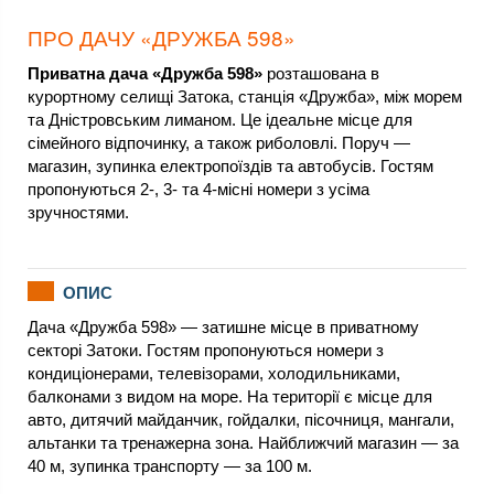
ПРО ДАЧУ «ДРУЖБА 598»
Приватна дача «Дружба 598»
розташована в
курортному селищі Затока, станція «Дружба», між морем
та Дністровським лиманом. Це ідеальне місце для
сімейного відпочинку, а також риболовлі. Поруч —
магазин, зупинка електропоїздів та автобусів. Гостям
пропонуються 2-, 3- та 4-місні номери з усіма
зручностями.
ОПИС
Дача «Дружба 598» — затишне місце в приватному
секторі Затоки. Гостям пропонуються номери з
кондиціонерами, телевізорами, холодильниками,
балконами з видом на море. На території є місце для
авто, дитячий майданчик, гойдалки, пісочниця, мангали,
альтанки та тренажерна зона. Найближчий магазин — за
40 м, зупинка транспорту — за 100 м.