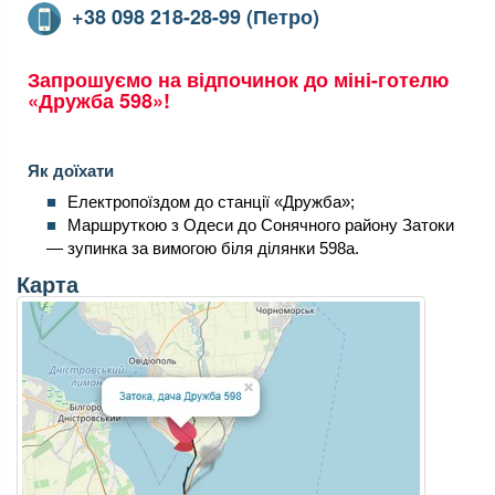
+38 098 218-28-99 (Петро)
Запрошуємо на відпочинок до міні-готелю
«Дружба 598»!
Як доїхати
Електропоїздом до станції «Дружба»;
Маршруткою з Одеси до Сонячного району Затоки
— зупинка за вимогою біля ділянки 598а.
Карта