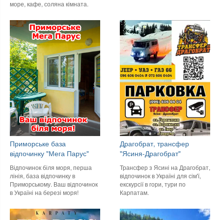
море, кафе, соляна кімната.
Приморське база
Драгобрат, трансфер
відпочинку "Мега Парус"
"Ясиня-Драгобрат"
Відпочинок біля моря, перша
Трансфер з Ясині на Драгобрат,
лінія, база відпочинку в
відпочинок в Україні для сім'ї,
Приморському. Ваш відпочинок
екскурсії в гори, тури по
в Україні на березі моря!
Карпатам.