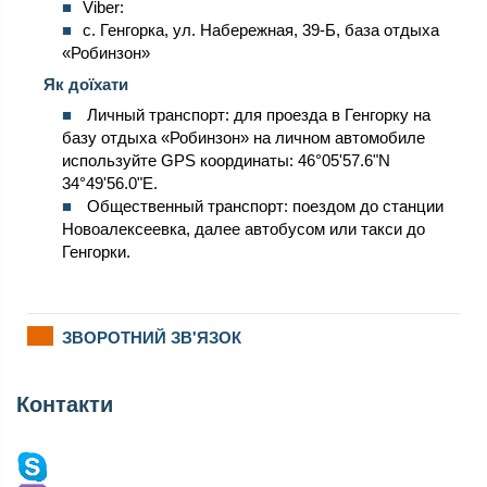
Viber:
с. Генгорка, ул. Набережная, 39-Б, база отдыха
«Робинзон»
Як доїхати
Личный транспорт: для проезда в Генгорку на
базу отдыха «Робинзон» на личном автомобиле
используйте GPS координаты: 46°05'57.6"N
34°49'56.0"E.
Общественный транспорт: поездом до станции
Новоалексеевка, далее автобусом или такси до
Генгорки.
ЗВОРОТНИЙ ЗВ'ЯЗОК
Контакти