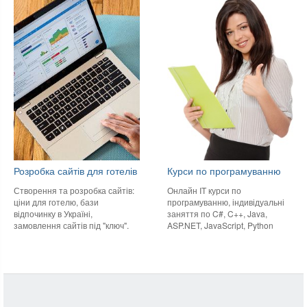
Розробка сайтів для готелів
Курси по програмуванню
Створення та розробка сайтів:
Онлайн IT курси по
ціни для готелю, бази
програмуванню, індивідуальні
відпочинку в Україні,
заняття по C#, C++, Java,
замовлення сайтів під "ключ".
ASP.NET, JavaScript, Python