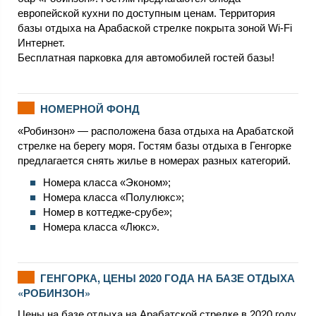
европейской кухни по доступным ценам. Территория
базы отдыха на Арабаской стрелке покрыта зоной Wi-Fi
Интернет.
Бесплатная парковка для автомобилей гостей базы!
НОМЕРНОЙ ФОНД
«Робинзон» — расположена база отдыха на Арабатской
стрелке на берегу моря. Гостям базы отдыха в Генгорке
предлагается снять жилье в номерах разных категорий.
Номера класса «Эконом»;
Номера класса «Полулюкс»;
Номер в коттедже-срубе»;
Номера класса «Люкс».
ГЕНГОРКА, ЦЕНЫ 2020 ГОДА НА БАЗЕ ОТДЫХА
«РОБИНЗОН»
Цены на базе отдыха на Арабатской стрелке в 2020 году