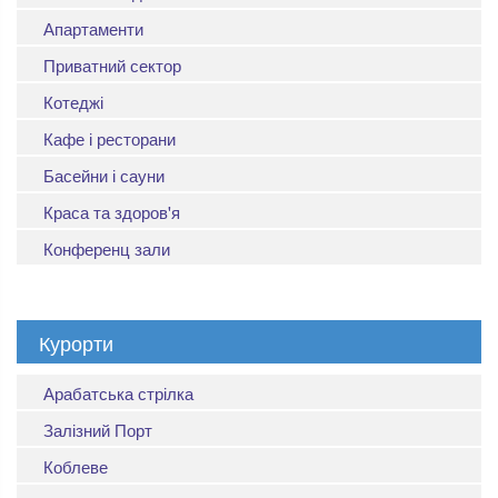
Апартаменти
Приватний сектор
Котеджі
Кафе і ресторани
Басейни і сауни
Краса та здоров'я
Конференц зали
Курорти
Арабатська стрілка
Залізний Порт
Коблеве