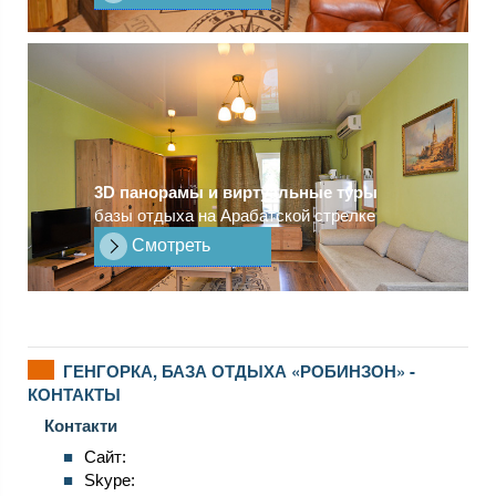
3D панорамы и виртуальные туры
базы отдыха на Арабатской стрелке
Смотреть
ГЕНГОРКА, БАЗА ОТДЫХА «РОБИНЗОН» -
КОНТАКТЫ
Контакти
Сайт:
Skype: