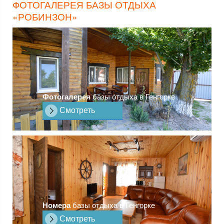
ФОТОГАЛЕРЕЯ БАЗЫ ОТДЫХА
«РОБИНЗОН»
Фотогалерея
базы отдыха в Генгорке
Смотреть
Номера
базы отдыха в Генгорке
Смотреть