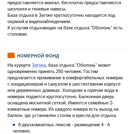
предоставляется мангал, бесплатно предоставляются
шезлонги и теневые навесы.
База отдыха в Затоке круглосуточно находится под
охраной и видеонаблюдением.
К услугам отдыхающих на базе отдыха "Оболонь" есть
столовая.
НОМЕРНОЙ ФОНД
На курорте
Затока
, база отдыха "Оболонь" может
одновременно принять 250 человек. Гостям
предлагается проживание в комфортабельных номерах
с кондиционером и санузлом в шестиэтажном корпусе
или деревянных домиках. Холодная и горячая вода в
номерах подается круглосуточно. Балконная дверь
оснащена москитной сеткой. Имеются семейные 2-
комнатные номера. Из каждого номера есть выход на
балкон, где установлен столик и кресла для отдыха.
8 двухкомнатных люксов - размещение 4 - 6
человек;