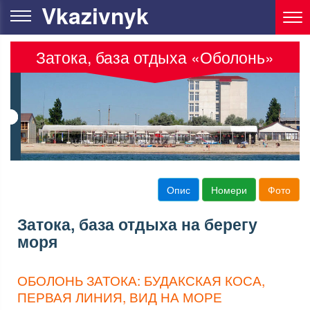
Vkazivnyk
Затока, база отдыха «Оболонь»
Опис
Номери
Фото
Затока, база отдыха на берегу
моря
ОБОЛОНЬ ЗАТОКА: БУДАКСКАЯ КОСА,
ПЕРВАЯ ЛИНИЯ, ВИД НА МОРЕ