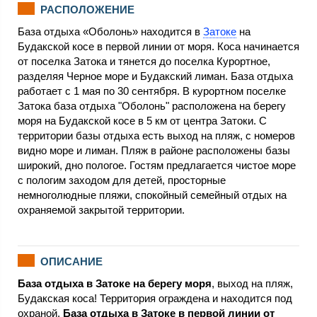
РАСПОЛОЖЕНИЕ
База отдыха «Оболонь» находится в
Затоке
на
Будакской косе в первой линии от моря. Коса начинается
от поселка Затока и тянется до поселка Курортное,
разделяя Черное море и Будакский лиман. База отдыха
работает с 1 мая по 30 сентября. В курортном поселке
Затока база отдыха "Оболонь" расположена на берегу
моря на Будакской косе в 5 км от центра Затоки. С
территории базы отдыха есть выход на пляж, с номеров
видно море и лиман. Пляж в районе расположены базы
широкий, дно пологое. Гостям предлагается чистое море
с пологим заходом для детей, просторные
немноголюдные пляжи, спокойный семейный отдых на
охраняемой закрытой территории.
ОПИСАНИЕ
База отдыха в Затоке на берегу моря
, выход на пляж,
Будакская коса! Территория ограждена и находится под
охраной.
База отдыха в Затоке в первой линии от