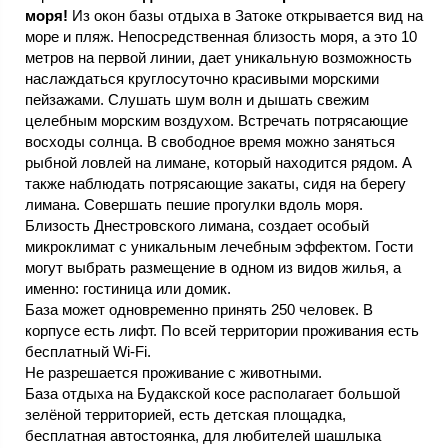
моря!
Из окон базы отдыха в Затоке открывается вид на
море и пляж. Непосредственная близость моря, а это 10
метров на первой линии, дает уникальную возможность
наслаждаться круглосуточно красивыми морскими
пейзажами. Слушать шум волн и дышать свежим
целебным морским воздухом. Встречать потрясающие
восходы солнца. В свободное время можно заняться
рыбной ловлей на лимане, который находится рядом. А
также наблюдать потрясающие закаты, сидя на берегу
лимана. Совершать пешие прогулки вдоль моря.
Близость Днестровского лимана, создает особый
микроклимат с уникальным лечебным эффектом. Гости
могут выбрать размещение в одном из видов жилья, а
именно: гостиница или домик.
База может одновременно принять 250 человек. В
корпусе есть лифт. По всей территории проживания есть
бесплатный Wi-Fi.
Не разрешается проживание с животными.
База отдыха на Будакской косе располагает большой
зелёной территорией, есть детская площадка,
бесплатная автостоянка, для любителей шашлыка