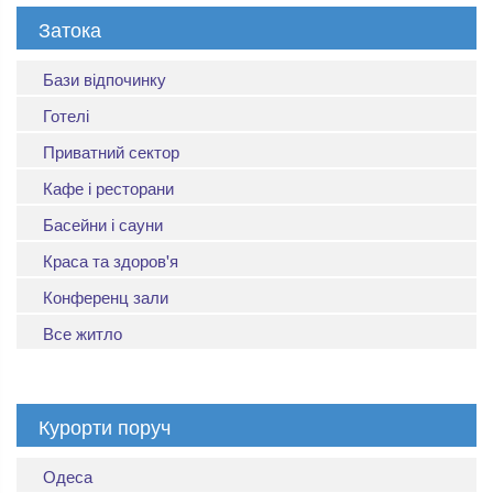
Затока
Бази відпочинку
Готелі
Приватний сектор
Кафе і ресторани
Басейни і сауни
Краса та здоров'я
Конференц зали
Все житло
Курорти поруч
Одеса