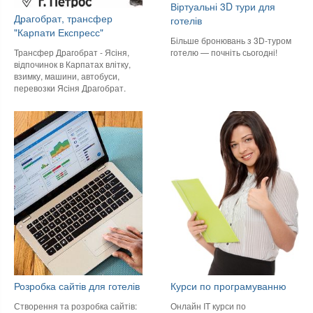
Віртуальні 3D тури для
Драгобрат, трансфер
готелів
"Карпати Експресс"
Більше бронювань з 3D-туром
готелю — почніть сьогодні!
Трансфер Драгобрат - Ясіня,
відпочинок в Карпатах влітку,
взимку, машини, автобуси,
перевозки Ясіня Драгобрат.
Розробка сайтів для готелів
Курси по програмуванню
Створення та розробка сайтів:
Онлайн IT курси по