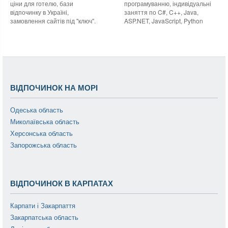
ціни для готелю, бази
програмуванню, індивідуальні
відпочинку в Україні,
заняття по C#, C++, Java,
замовлення сайтів під "ключ".
ASP.NET, JavaScript, Python
ВІДПОЧИНОК НА МОРІ
Одеська область
Миколаївська область
Херсонська область
Запорожська область
ВІДПОЧИНОК В КАРПАТАХ
Карпати і Закарпаття
Закарпатська область