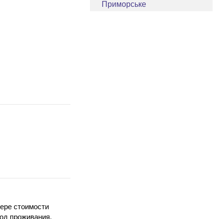
Приморське
мере стоимости
од проживания.