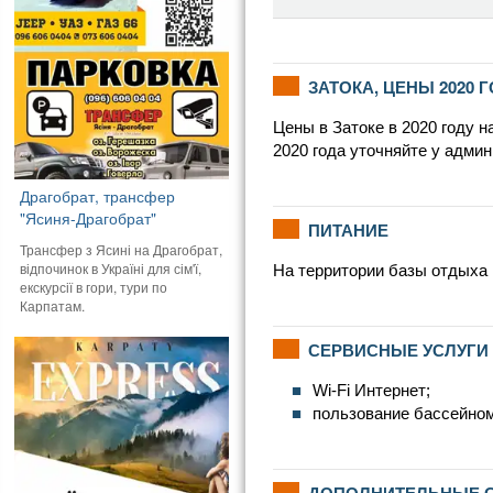
ЗАТОКА, ЦЕНЫ 2020 
Цены в Затоке в 2020 году н
2020 года уточняйте у админ
Драгобрат, трансфер
"Ясиня-Драгобрат"
ПИТАНИЕ
Трансфер з Ясині на Драгобрат,
відпочинок в Україні для сім'ї,
На территории базы отдыха 
екскурсії в гори, тури по
Карпатам.
СЕРВИСНЫЕ УСЛУГИ
Wi-Fi Интернет;
пользование бассейном
ДОПОЛНИТЕЛЬНЫЕ С