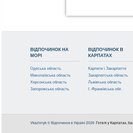
ВІДПОЧИНОК НА
ВІДПОЧИНОК В
МОРІ
КАРПАТАХ
Одеська область
Карпати і Закарпаття
Миколаївська область
Закарпатська область
Херсонська область
Львівська область
Запорожська область
І.-Франківська обл.
Vkazivnyk © Відпочинок в Україні 2026
Готелі у Карпатах, ба