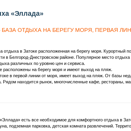
ыха «Эллада»
 БАЗА ОТДЫХА НА БЕРЕГУ МОРЯ, ПЕРВАЯ ЛИ
а отдыха в Затоке расположенная на берегу моря. Курортный п
ти в Белгород-Днестровском районе. Популярное место отдыха 
тдыха различных по уровню цен и сервиса.
е расположены на берегу моря и имеют выход на пляж.
токе в первой линии от моря, имеет выход на пляж. От базы не
ла. Рядом находится рынок, многочисленные кафе, рестораны, м
«Эллада» есть все необходимое для комфортного отдыха в Зато
уна, подземная парковка, детская комната развлечений. Террит