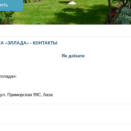
еть
А «ЭЛЛАДА» - КОНТАКТЫ
Як доїхати
Эллада»:
, ул. Приморская 99С, база