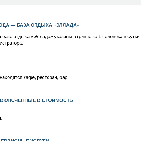
ГОДА — БАЗА ОТДЫХА «ЭЛЛАДА»
а базе отдыха «Эллада» указаны в гривне за 1 человека в сутки
истратора.
находятся кафе, ресторан, бар.
 ВКЛЮЧЕННЫЕ В СТОИМОСТЬ
.
ЕРВИСНЫЕ УСЛУГИ