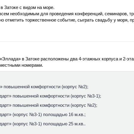
в Затоке с видом на море.
всем необходимым для проведения конференций, семинаров, тр
о отметить торжественное событие, сыграть свадьбу у моря, п
«Эллада» в Затоке расположены два 4-этажных корпуса и 2-эта
-местными номерами.
» повышенной комфортности (корпус №2);
дарт» повышенной комфортности (корпус №3-1);
дарт» повышенной комфортности (корпус №2);
арт» (корпус №3-1) полощадью 16 м.кв.;
арт» (корпус №3-1) полощадью 25 м.кв..