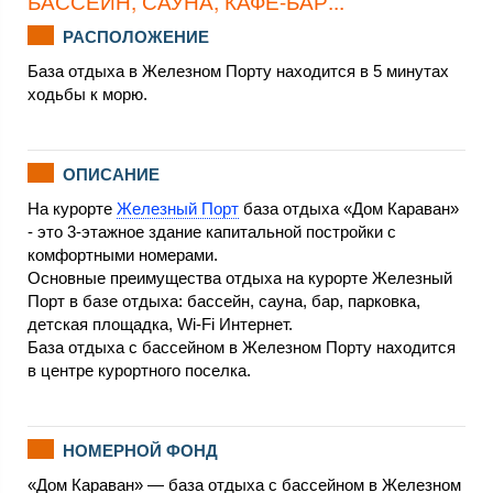
БАССЕЙН, САУНА, КАФЕ-БАР...
РАСПОЛОЖЕНИЕ
База отдыха в Железном Порту находится в 5 минутах
ходьбы к морю.
ОПИСАНИЕ
На курорте
Железный Порт
база отдыха «Дом Караван»
- это 3-этажное здание капитальной постройки с
комфортными номерами.
Основные преимущества отдыха на курорте Железный
Порт в базе отдыха: бассейн, сауна, бар, парковка,
детская площадка, Wi-Fi Интернет.
База отдыха с бассейном в Железном Порту находится
в центре курортного поселка.
НОМЕРНОЙ ФОНД
«Дом Караван» — база отдыха с бассейном в Железном