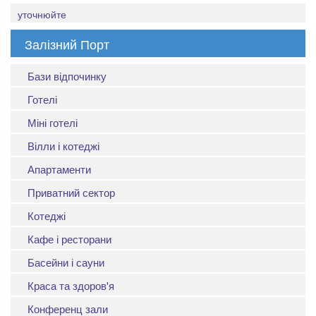
уточнюйте
Залізний Порт
Бази відпочинку
Готелі
Міні готелі
Вілли і котеджі
Апартаменти
Приватний сектор
Котеджі
Кафе і ресторани
Басейни і сауни
Краса та здоров'я
Конференц зали