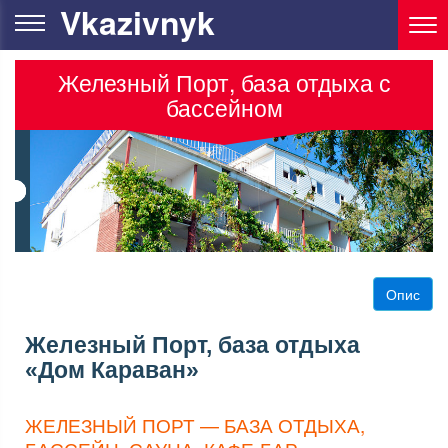
Vkazivnyk
Железный Порт, база отдыха с
бассейном
Опис
Железный Порт, база отдыха
«Дом Караван»
ЖЕЛЕЗНЫЙ ПОРТ — БАЗА ОТДЫХА,