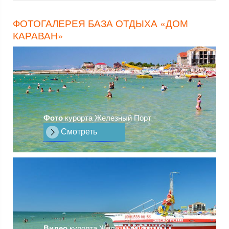
ФОТОГАЛЕРЕЯ БАЗА ОТДЫХА «ДОМ
КАРАВАН»
Фото
курорта Железный Порт
Смотреть
Видео
курорта Железный Порт