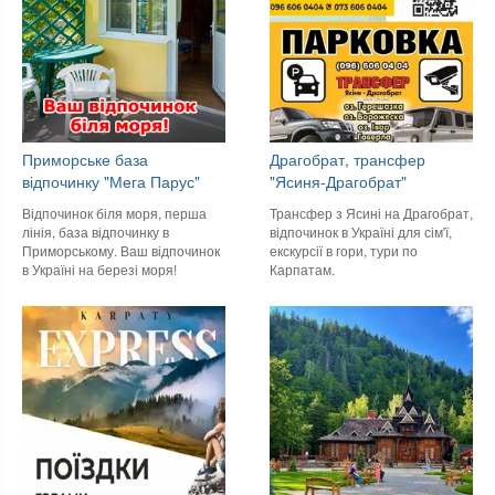
Приморське база
Драгобрат, трансфер
відпочинку "Мега Парус"
"Ясиня-Драгобрат"
Відпочинок біля моря, перша
Трансфер з Ясині на Драгобрат,
лінія, база відпочинку в
відпочинок в Україні для сім'ї,
Приморському. Ваш відпочинок
екскурсії в гори, тури по
в Україні на березі моря!
Карпатам.