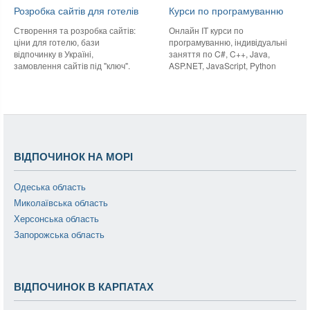
Розробка сайтів для готелів
Курси по програмуванню
Створення та розробка сайтів:
Онлайн IT курси по
ціни для готелю, бази
програмуванню, індивідуальні
відпочинку в Україні,
заняття по C#, C++, Java,
замовлення сайтів під "ключ".
ASP.NET, JavaScript, Python
ВІДПОЧИНОК НА МОРІ
Одеська область
Миколаївська область
Херсонська область
Запорожська область
ВІДПОЧИНОК В КАРПАТАХ