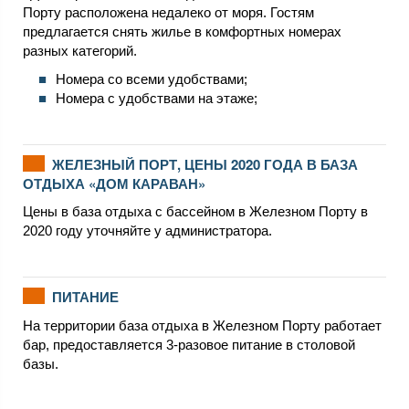
Порту расположена недалеко от моря. Гостям
предлагается снять жилье в комфортных номерах
разных категорий.
Номера со всеми удобствами;
Номера с удобствами на этаже;
ЖЕЛЕЗНЫЙ ПОРТ, ЦЕНЫ 2020 ГОДА В БАЗА
ОТДЫХА «ДОМ КАРАВАН»
Цены в база отдыха с бассейном в Железном Порту в
2020 году уточняйте у администратора.
ПИТАНИЕ
На территории база отдыха в Железном Порту работает
бар, предоставляется 3-разовое питание в столовой
базы.