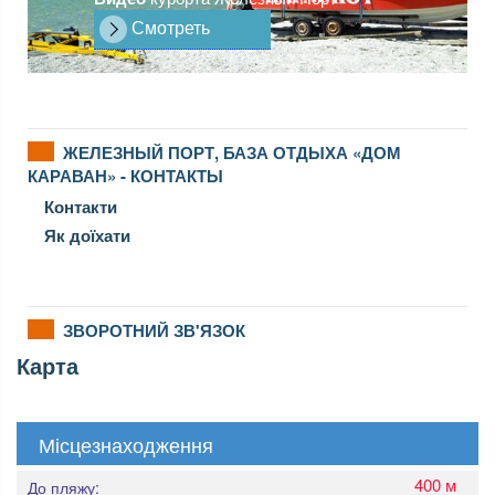
Смотреть
ЖЕЛЕЗНЫЙ ПОРТ, БАЗА ОТДЫХА «ДОМ
КАРАВАН» - КОНТАКТЫ
Контакти
Як доїхати
ЗВОРОТНИЙ ЗВ'ЯЗОК
Карта
Місцезнаходження
400 м
До пляжу: