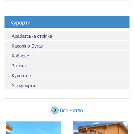
Курорти
Арабатська стрілка
Кароліно-Бугаз
Коблеве
Затока
Курортне
Усі курорти
Все житло