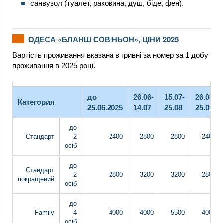
санвузол (туалет, раковина, душ, біде, фен).
ОДЕСА «БЛАНШ СОВІНЬОН», ЦІНИ 2025
Вартість проживання вказана в гривні за номер за 1 добу
проживання в 2025 році.
до
26.06-
15.07-
26.08-
Категория
25.06.2025
14.07
25.08
25.09
до
Стандарт
2
2400
2800
2800
2400
осіб
до
Стандарт
2
2800
3200
3200
2800
покращений
осіб
до
Family
4
4000
4000
5500
4000
осіб