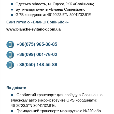
Одеська область, м. Одеса, ЖК «Совіньон»;
Бутік-апартаменти «Бланш Совіньйон»;
GPS координати: 46°20'23.9"N 30°41'32.9"E
Сайт готелю «Бланш Совіньйон»
www.blanche-svitanok.com.ua
+38(075) 965-38-85
+38(099) 001-76-02
+38(050) 148-55-88
Як доїхати
Особистий транспорт: для проїзду в Совіньон на
власному авто використовуйте GPS координати:
46°20'23.9"N 30°41'32.9"E.
Громадський транспорт: маршруткою №220 або