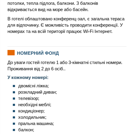
потолки, тепла підлога, балкони. З балконів
відкривається вид на море або басейн.
В готелі облаштовано конференц-зал, є загальна тераса
для відпочинку. Є можливість проводити конференції. У
номерах та на всій території працює Wi-Fi Інтернет.
НОМЕРНИЙ ФОНД
До уваги гостей готелю 1 або 3-кімнатні стильні номери.
Проживання від 2 до 6 осіб..
У кожному номері:
двомісні ліжка;
розкладний диван;
телевізор;
необхідні меблі;
кондиціонер;
холодильник;
пральна машина;
балкон;