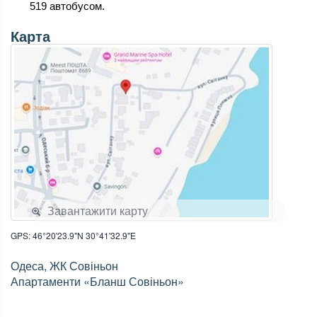
519 автобусом.
Карта
Завантажити карту
GPS: 46°20'23.9"N 30°41'32.9"E
Одеса, ЖК Совіньон
Апартаменти «Бланш Совіньон»