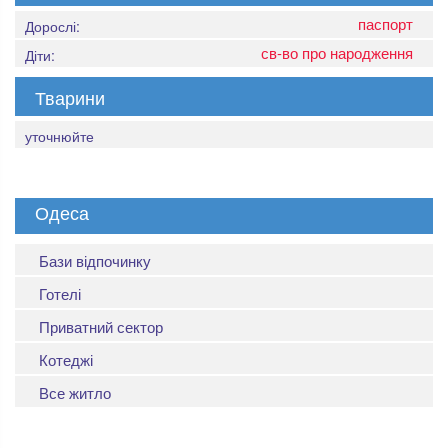
паспорт
Дорослі:
св-во про народження
Діти:
Тварини
уточнюйте
Одеса
Бази відпочинку
Готелі
Приватний сектор
Котеджі
Все житло