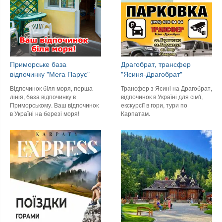
Приморське база
Драгобрат, трансфер
відпочинку "Мега Парус"
"Ясиня-Драгобрат"
Відпочинок біля моря, перша
Трансфер з Ясині на Драгобрат,
лінія, база відпочинку в
відпочинок в Україні для сім'ї,
Приморському. Ваш відпочинок
екскурсії в гори, тури по
в Україні на березі моря!
Карпатам.