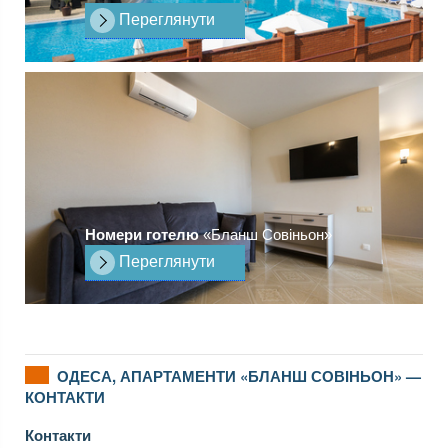
Переглянути
Номери готелю
«Бланш Совіньон»
Переглянути
ОДЕСА, АПАРТАМЕНТИ «БЛАНШ СОВІНЬОН» —
КОНТАКТИ
Контакти