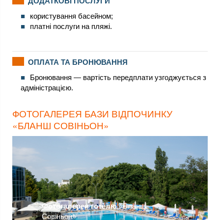
ДОДАТКОВІ ПОСЛУГИ
користування басейном;
платні послуги на пляжі.
ОПЛАТА ТА БРОНЮВАННЯ
Бронювання — вартість передплати узгоджується з
адміністрацією.
ФОТОГАЛЕРЕЯ БАЗИ ВІДПОЧИНКУ
«БЛАНШ СОВІНЬОН»
Фотогалерея готелю
«Бланш
Совіньон»