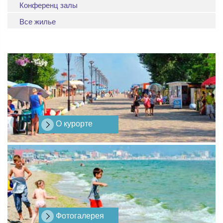
Конференц залы
Все жилье
О курорте
Фотогалерея