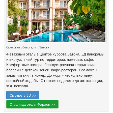
Одесская область, пгт. Затока
4-этажный отель в центре курорта Затока. ЗД панорамы
и виртуальный тур по территории, номерам, кафе.
Комфортные номера, благоустроенная территория,
бассейн с детской зоной, кафе-ресторан. Возможен
заказ питания в номер. До моря - несколько минут
спокойной ходьбы. От отеля недалеко до автостанции,
ж.д. вокзала.
Смотреть 3D >>
Страница отеля Фараон >>