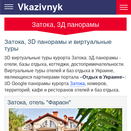
Vkazivnyk
Затока, 3Д панорамы
Затока, 3D панорамы и виртуальные
туры
3D виртуальные туры курорта Затока: 3Д панорамы -
отели, базы отдыха, коттеджи, достопримечательности.
Виртуальные туры отелей и баз отдыха в Украине,
являющихся партнерами портала
«
Отдых в Украине
»
:
3D Google панорамы курорта
Затока
, номеров,
территорий, кафе и ресторанов отелей и баз отдыха.
Затока, отель "Фараон"