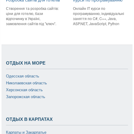
Створення та розробка сайтів:
Онлайн IT курси по
ціни для готелю, бази
програмуванню, індивідуальні
відпочинку в Україні,
заняття по C#, C++, Java,
замовлення сайтів під "ключ".
ASP.NET, JavaScript, Python
ОТДЫХ НА МОРЕ
Одесская область
Николаевская область
Херсонская область
Запорожская область
ОТДЫХ В КАРПАТАХ
Карпаты и Закарпатье