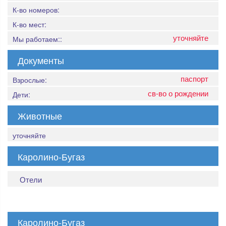
К-во номеров:
К-во мест:
уточняйте
Мы работаем::
Документы
паспорт
Взрослые:
св-во о рождении
Дети:
Животные
уточняйте
Каролино-Бугаз
Отели
Каролино-Бугаз