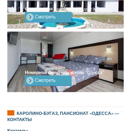
Фотогалерея
пансионата "Одесса"
Смотреть
Номерной фонд
пансионата "Одесса"
Смотреть
КАРОЛИНО-БУГАЗ, ПАНСИОНАТ «ОДЕССА» —
КОНТАКТЫ
Контакты