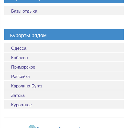
Базы отдыха
Курорты рядом
Одесса
Коблево
Приморское
Рассейка
Каролино-Бугаз
Затока
Курортное