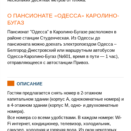
О ПАНСИОНАТЕ «ОДЕССА» КАРОЛИНО-
БУГАЗ
Пансионат "Одесса" в Каролино-Бугазе расположен в
районе станции Студенческая. Из Одессы до
пансионата можно доехать электропоездом Одесса –
Белгород-Днестровский или маршрутным автобусом
Одесса-Каролино-Бугаз (№601, время в пути — 1 час),
отправляющееся с автостанции Привоз.
ОПИСАНИЕ
Гостям предлагается снять номер в 2-этажном
капитальном здании (корпус А, однокомнатные номера) и
в 4-этажном здании (корпус М, одно- и двухкомнатные
номера).
Все номера со всеми удобствами. В каждом номере: Wi-
Fi интернет, кондиционер, телевизор, холодильник,
санузел, холодная и горячая вода. Из окон некоторых