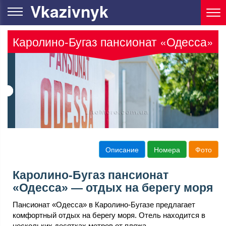
Vkazivnyk
Каролино-Бугаз пансионат «Одесса»
Описание
Номера
Фото
Каролино-Бугаз пансионат
«Одесса» — отдых на берегу моря
Пансионат «Одесса» в Каролино-Бугазе предлагает
комфортный отдых на берегу моря. Отель находится в
нескольких десятках метров от пляжа.