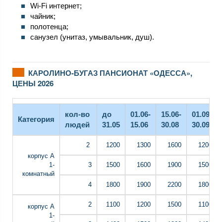
Wi-Fi интернет;
чайник;
полотенца;
санузел (унитаз, умывальник, душ).
КАРОЛИНО-БУГАЗ ПАНСИОНАТ «ОДЕССА»,
ЦЕНЫ 2026
кол-во
до
01.06-
15.06-
01.09-
Категория
людей
31.05
15.06
30.08
30.09
2
1200
1300
1600
1200
корпус А
1-
3
1500
1600
1900
1500
комнатный
4
1800
1900
2200
1800
2
1100
1200
1500
1100
корпус А
1-