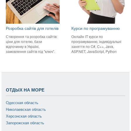
Розробка сайтів для готелів
Курси по програмуванню
Створення та розробка сайтів:
Онлайн IT курси по
ціни для готелю, бази
програмуванню, індивідуальні
відпочинку в Україні,
заняття по C#, C++, Java,
замовлення сайтів під "ключ".
ASP.NET, JavaScript, Python
ОТДЫХ НА МОРЕ
Одесская область
Николаевская область
Херсонская область
Запорожская область