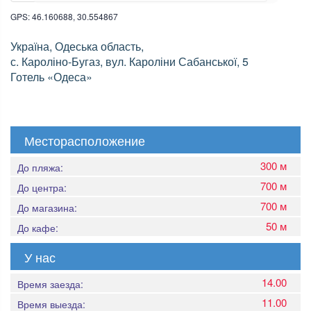
GPS: 46.160688, 30.554867
Україна, Одеська область,
с. Кароліно-Бугаз, вул. Кароліни Сабанської, 5
Готель «Одеса»
Месторасположение
300 м
До пляжа:
700 м
До центра:
700 м
До магазина:
50 м
До кафе:
У нас
14.00
Время заезда:
11.00
Время выезда: