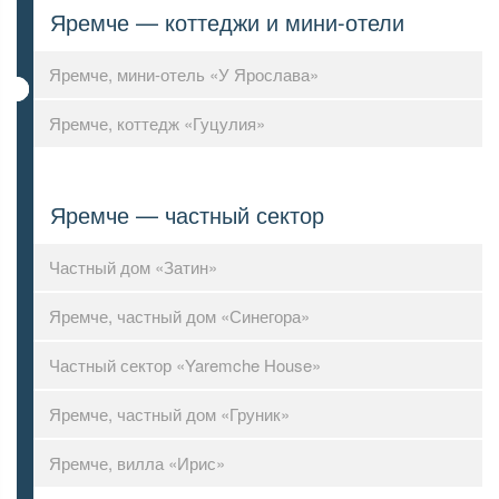
Яремче — коттеджи и мини-отели
Яремче, мини-отель «У Ярослава»
Яремче, коттедж «Гуцулия»
Яремче — частный сектор
Частный дом «Затин»
Яремче, частный дом «Синегора»
Частный сектор «Yaremche House»
Яремче, частный дом «Груник»
Яремче, вилла «Ирис»