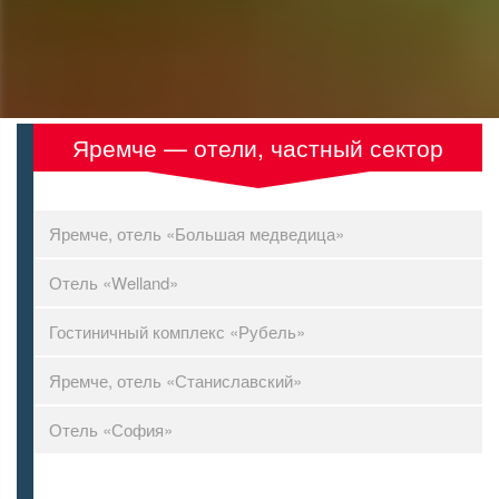
Яремче — отели, частный сектор
Яремче, отель «Большая медведица»
Отель «Welland»
Гостиничный комплекс «Рубель»
Яремче, отель «Станиславский»
Отель «София»