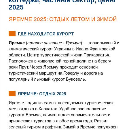
коттеджи, частный сектор, цены
2025
ЯРЕМЧЕ 2025: ОТДЫХ ЛЕТОМ И ЗИМОЙ
ГДЕ НАХОДИТСЯ КУРОРТ
Яремче
(
старое название - Яремча
) — горнолыжный и
климатический курорт Украины в Ивано-Франковской
области. Центр туристической жизни Прикарпатья.
Расположен в живописной горной долине на берегу
реки Прут. Через Яремчу проходит основной
туристический маршрут на Говерлу и дорога на
популярный лыжный курорт Буковель.
ЯРЕМЧЕ: ОТДЫХ 2025
Яремче - один из самых посещаемых туристических
мест отдыха в Карпатах. Удобное расположение
курорта Яремча, климат и достопримечательности
привлекают туристов в любое время года. Развит
зеленый туризм и рафтинг. Зимой в Яремче популярен