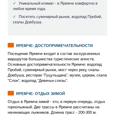
Уникальный климат - в Яремче комфортно в
любое время года.
Посетить сувенирный рынок, водопад Пробий,
скалы Довбуша.
ЯРЕМЧЕ: ДОСТОПРИМЕЧАТЕЛЬНОСТИ
Посещение Яремче входит в состав экскурсионных
маршрутов большинства туристических агенств.
Основные достопримечательности Яремче: водопад
Пробий, сувенирный рынок, мост через реку, скалы
Довбуша, ресторан "Гуцульщина", музеи, церкви, скала
"Слон", водопад "Девичьи слезы".
ЯРЕМЧЕ: ОТДЫХ ЗИМОЙ
Отдых в Яремча зимой - это, в первую очередь, отдых
горнолыжный. Две трассы в Яремче рассчитаны на
начинающих лыжников. Длинна трасс - 200-300 м.