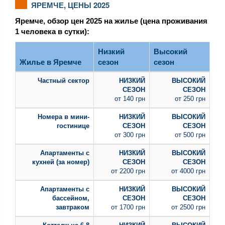
ЯРЕМЧЕ, ЦЕНЫ 2025
Яремче, обзор цен 2025 на жилье (цена проживания
1 человека в сутки):
Низкий
Высокий
Жилье в Яремче
сезон
сезон
Частный сектор
от 140 грн
от 250 грн
Номера в мини-
гостинице
от 300 грн
от 500 грн
Апартаменты с
кухней (за номер)
от 2200 грн
от 4000 грн
Апартаменты с
бассейном,
завтраком
от 1700 грн
от 2500 грн