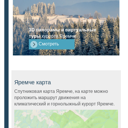
3D панорамы и виртуальные
туры
курорта Яремче
Смотреть
Яремче карта
Спутниковая карта Яремче, на карте можно
проложить маршрут движения на
климатический и горнолыжный курорт Яремче.