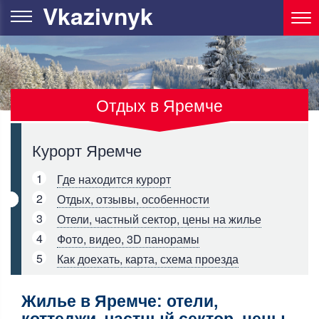
Vkazivnyk
Отдых в Яремче
Курорт Яремче
1
Где находится курорт
2
Отдых, отзывы, особенности
3
Отели, частный сектор, цены на жилье
4
Фото, видео, 3D панорамы
5
Как доехать, карта, схема проезда
Жилье в Яремче: отели,