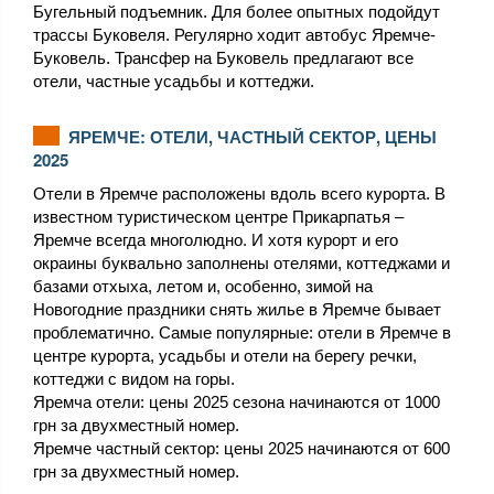
Бугельный подъемник. Для более опытных подойдут
трассы Буковеля. Регулярно ходит автобус Яремче-
Буковель. Трансфер на Буковель предлагают все
отели, частные усадьбы и коттеджи.
ЯРЕМЧЕ: ОТЕЛИ, ЧАСТНЫЙ СЕКТОР, ЦЕНЫ
2025
Отели в Яремче расположены вдоль всего курорта. В
известном туристическом центре Прикарпатья –
Яремче всегда многолюдно. И хотя курорт и его
окраины буквально заполнены отелями, коттеджами и
базами отхыха, летом и, особенно, зимой на
Новогодние праздники снять жилье в Яремче бывает
проблематично. Самые популярные: отели в Яремче в
центре курорта, усадьбы и отели на берегу речки,
коттеджи с видом на горы.
Яремча отели: цены 2025 сезона начинаются от 1000
грн за двухместный номер.
Яремче частный сектор: цены 2025 начинаются от 600
грн за двухместный номер.