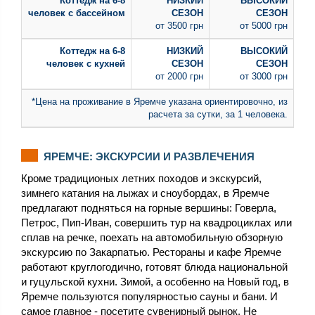
Коттедж на 6-8
человек с бассейном
от 3500 грн
от 5000 грн
Коттедж на 6-8
человек с кухней
от 2000 грн
от 3000 грн
*Цена на проживание в Яремче указана ориентировочно, из
расчета за сутки, за 1 человека.
ЯРЕМЧЕ: ЭКСКУРСИИ И РАЗВЛЕЧЕНИЯ
Кроме традиционых летних походов и экскурсий,
зимнего катания на лыжах и сноубордах, в Яремче
предлагают подняться на горные вершины: Говерла,
Петрос, Пип-Иван, совершить тур на квадроциклах или
сплав на речке, поехать на автомобильную обзорную
экскурсию по Закарпатью. Рестораны и кафе Яремче
работают круглогодично, готовят блюда национальной
и гуцульской кухни. Зимой, а особенно на Новый год, в
Яремче пользуются популярностью сауны и бани. И
самое главное - посетите сувенирный рынок. Не