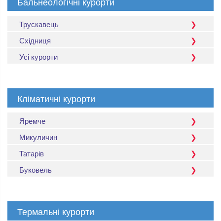
Бальнеологічні курорти
Трускавець
Східниця
Усі курорти
Кліматичні курорти
Яремче
Микуличин
Татарів
Буковель
Термальні курорти