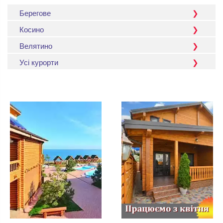
Берегове
Косино
Велятино
Усі курорти