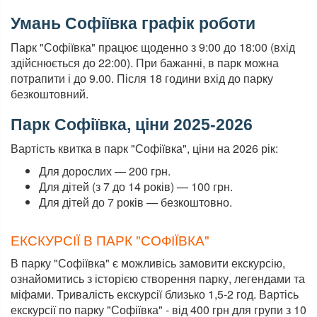
Умань Софіївка графік роботи
Парк "Софіївка" працює щоденно з 9:00 до 18:00 (вхід
здійснюється до 22:00). При бажанні, в парк можна
потрапити і до 9.00. Після 18 години вхід до парку
безкоштовний.
Парк Софіївка, ціни 2025-2026
Вартість квитка в парк "Софіївка", ціни на 2026 рік:
Для дорослих — 200 грн.
Для дітей (з 7 до 14 років) — 100 грн.
Для дітей до 7 років — безкоштовно.
ЕКСКУРСІЇ В ПАРК "СОФІЇВКА"
В парку "Софіївка" є можливісь замовити екскурсію,
ознайомитись з історією створення парку, легендами та
міфами. Тривалість екскурсії близько 1,5-2 год. Вартісь
екскурсії по парку "Софіївка" - від 400 грн для групи з 10