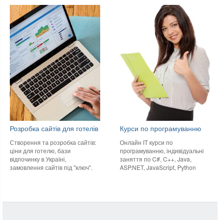
Розробка сайтів для готелів
Курси по програмуванню
Створення та розробка сайтів:
Онлайн IT курси по
ціни для готелю, бази
програмуванню, індивідуальні
відпочинку в Україні,
заняття по C#, C++, Java,
замовлення сайтів під "ключ".
ASP.NET, JavaScript, Python