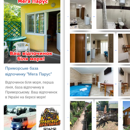
Приморське база
відпочинку "Мега Парус"
Відпочинок біля моря, перша
лінія, база відпочинку в
Приморському. Ваш відпочинок
в Україні на березі моря!