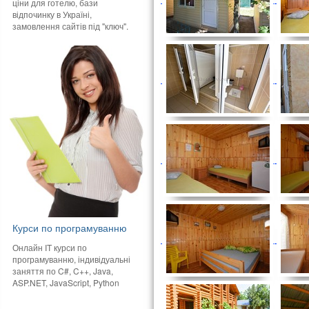
ціни для готелю, бази
відпочинку в Україні,
замовлення сайтів під "ключ".
Курси по програмуванню
Онлайн IT курси по
програмуванню, індивідуальні
заняття по C#, C++, Java,
ASP.NET, JavaScript, Python