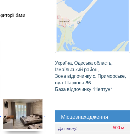
риторії бази
Україна, Одеська область,
Ізмаїльський район,
Зона відпочинку с. Приморське,
вул. Паркова 86
База відпочинку "Нептун"
Місцезнаходження
500 м
До пляжу: