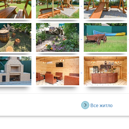
Все житло