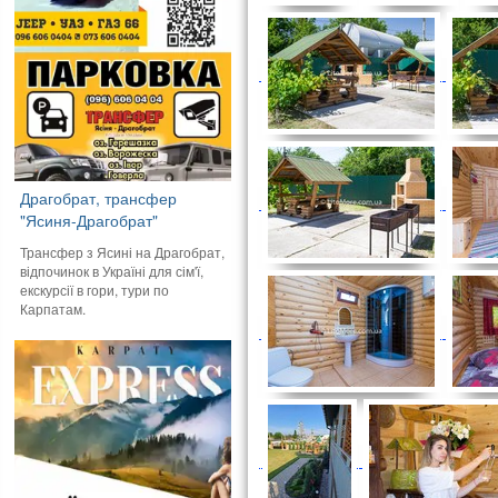
Драгобрат, трансфер
"Ясиня-Драгобрат"
Трансфер з Ясині на Драгобрат,
відпочинок в Україні для сім'ї,
екскурсії в гори, тури по
Карпатам.