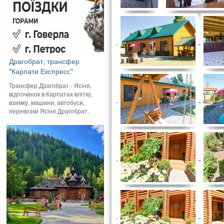
Драгобрат, трансфер
"Карпати Експресс"
Трансфер Драгобрат - Ясіня,
відпочинок в Карпатах влітку,
взимку, машини, автобуси,
перевозки Ясіня Драгобрат.