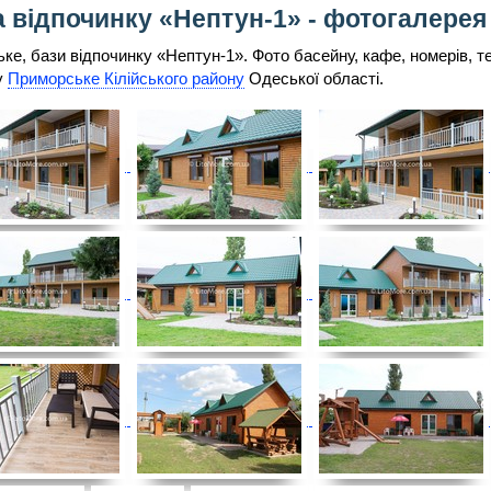
 відпочинку «Нептун-1» - фотогалерея
ке, бази відпочинку «Нептун-1». Фото басейну, кафе, номерів, те
у
Приморське Кілійського району
Одеської області.