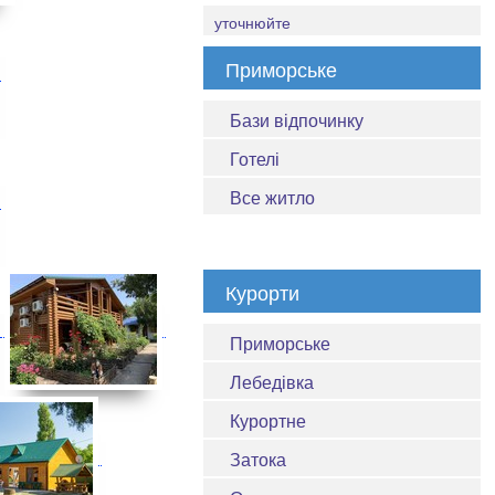
уточнюйте
Приморське
Бази відпочинку
Готелі
Все житло
Курорти
Приморське
Лебедівка
Курортне
Затока