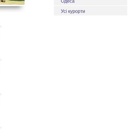
Одеса
Усі курорти