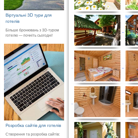
Віртуальні 3D тури для
готелів
Більше бронювань з 3D-туром
готелю — почніть сьогодні!
Розробка сайтів для готелів
Створення та розробка сайтів: