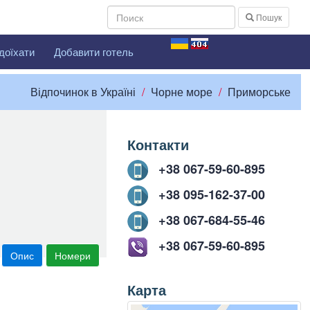
Пошук
доїхати
Добавити готель
Відпочинок в Україні
Чорне море
Приморське
Контакти
+38 067-59-60-895
+38 095-162-37-00
+38 067-684-55-46
+38 067-59-60-895
Опис
Номери
Карта