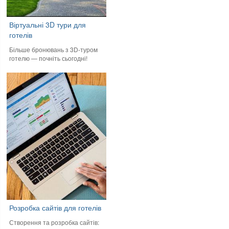
Віртуальні 3D тури для
готелів
Більше бронювань з 3D-туром
готелю — почніть сьогодні!
Розробка сайтів для готелів
Створення та розробка сайтів: