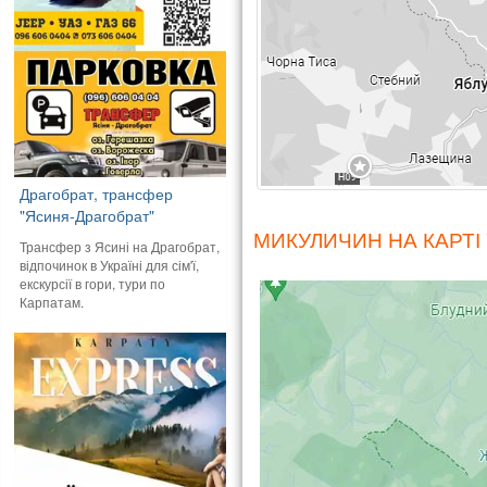
Драгобрат, трансфер
"Ясиня-Драгобрат"
МИКУЛИЧИН НА КАРТІ
Трансфер з Ясині на Драгобрат,
відпочинок в Україні для сім'ї,
екскурсії в гори, тури по
Карпатам.