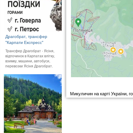
Драгобрат, трансфер
"Карпати Експресс"
Трансфер Драгобрат - Ясіня,
відпочинок в Карпатах влітку,
взимку, машини, автобуси,
перевозки Ясіня Драгобрат.
Микуличин на карті України, го