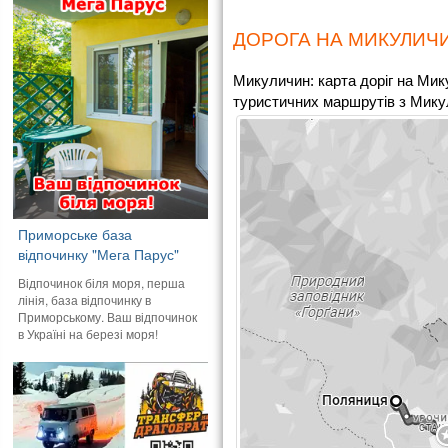
ДОРОГА НА МИКУЛИЧИ
Микуличин: карта доріг на Мик
туристичних маршрутів з Микул
Приморське база
відпочинку "Мега Парус"
Відпочинок біля моря, перша
лінія, база відпочинку в
Приморському. Ваш відпочинок
в Україні на березі моря!