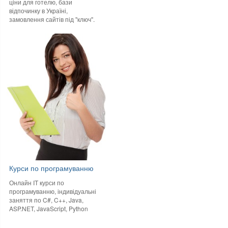
ціни для готелю, бази
відпочинку в Україні,
замовлення сайтів під "ключ".
Курси по програмуванню
Онлайн IT курси по
програмуванню, індивідуальні
заняття по C#, C++, Java,
ASP.NET, JavaScript, Python