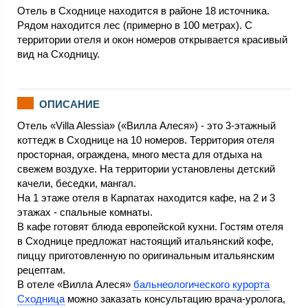
Отель в Сходнице находится в районе 18 источника.
Рядом находится лес (примерно в 100 метрах). С
территории отеля и окон номеров открывается красивый
вид на Сходницу.
ОПИСАНИЕ
Отель «Villa Alessia» («Вилла Алеся») - это 3-этажный
коттедж в Сходнице на 10 номеров. Территория отеля
просторная, ограждена, много места для отдыха на
свежем воздухе. На территории установлены детский
качели, беседки, мангал.
На 1 этаже отеля в Карпатах находится кафе, на 2 и 3
этажах - спальные комнаты.
В кафе готовят блюда европейской кухни. Гостям отеля
в Сходнице предложат настоящий итальянский кофе,
пиццу приготовленную по оригинальным итальянским
рецептам.
В отеле «Вилла Алеся»
бальнеологического курорта
Сходница
можно заказать консультацию врача-уролога,