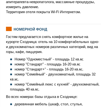
апитерапевта-невропатолога, массажные процедуры,
измерить давление.
Территория отеля покрыта Wi-Fi Интернетом.
НОМЕРНОЙ ФОНД
Гостям предлагается снять комфортное жилье на
курорте Сходница: отель на 10 комфортабельных одно-
и двухкомнатных номеров различных категорий, вид на
горы, кафе, пиццерия.
Номер "Одноместный" - площадь 12 кв.м;
номер "Стандарт" - площадь 16-20 кв.м;
номер "Стандарт+" - площадь 16-20 кв.м;.
номер "Семейный" - двухкомнатный, площадь 32
кв.м;.
номер "Семейный люкс с кухней" - двухкомнатный,
площадь 40 кв.м;.
Во всех номерах базы отдыха в Сходнице:
деревянная мебель (шкаф, стол, стулья,