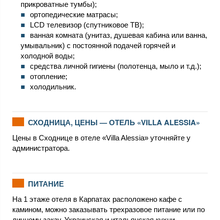
прикроватные тумбы);
ортопедические матрасы;
LCD телевизор (спутниковое ТВ);
ванная комната (унитаз, душевая кабина или ванна,
умывальник) с постоянной подачей горячей и
холодной воды;
средства личной гигиены (полотенца, мыло и т.д.);
отопление;
холодильник.
СХОДНИЦА, ЦЕНЫ — ОТЕЛЬ «VILLA ALESSIA»
Цены в Сходнице в отеле «Villa Alessia» уточняйте у
администратора.
ПИТАНИЕ
На 1 этаже отеля в Карпатах расположено кафе с
камином, можно заказывать трехразовое питание или по
личному закзу. Украинская и итальянская кухни.