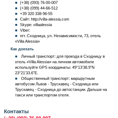
(+38) (093) 76-00-007
(+38) (099) 44-66-512
+39 320 338-96-55
Сайт: http://villa-alessia.com
Skype: villaalessia
Viber:
пгт. Сходница, ул. Независимости, 73, отель
«Villa Alessia»
Как доехать
Личный транспорт: для проезда в Сходницу в
отель «Villa Alessia» на личном автомобиле
используйте GPS координаты: 49°13'38.9"N
23°21'33.6"E.
Общественный транспорт: маршрутным
автобусом Львов - Трускавец - Сходница или
Трускавец - Сходница до автостанции. Дальше на
такси или транспортом отеля.
Контакты