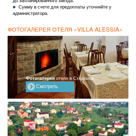
до запланированного заезда.
Сумму в счете для предоплаты уточняйте у
администратора.
ФОТОГАЛЕРЕЯ ОТЕЛЯ «VILLA ALESSIA»
Фотогалерея
отеля в Сходнице
Смотреть