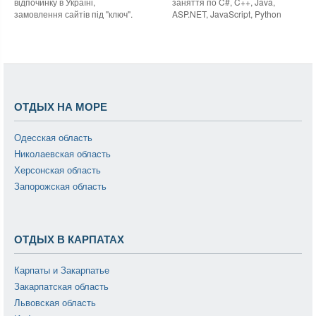
відпочинку в Україні,
заняття по C#, C++, Java,
замовлення сайтів під "ключ".
ASP.NET, JavaScript, Python
ОТДЫХ НА МОРЕ
Одесская область
Николаевская область
Херсонская область
Запорожская область
ОТДЫХ В КАРПАТАХ
Карпаты и Закарпатье
Закарпатская область
Львовская область