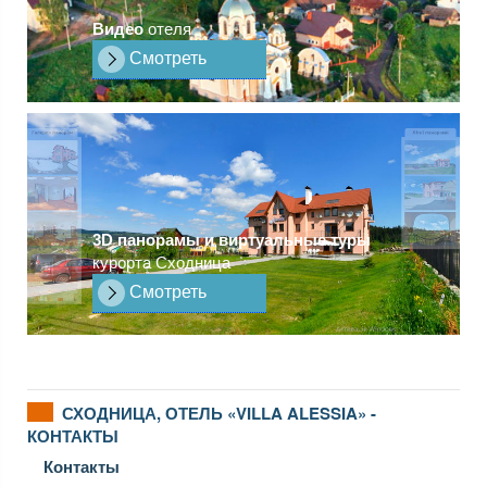
Видео
отеля
Смотреть
3D панорамы и виртуальные туры
курорта Сходница
Смотреть
СХОДНИЦА, ОТЕЛЬ «VILLA ALESSIA» -
КОНТАКТЫ
Контакты