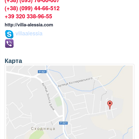
(+38) (093) 76-00-007
(+38) (099) 44-66-512
+39 320 338-96-55
http://villa-alessia.com
villaalessia
Карта