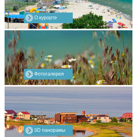
О курорте
Фотогалерея
3D панорамы