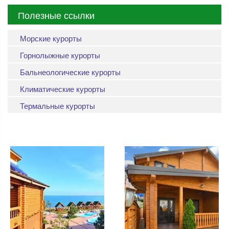
Полезные ссылки
Морские курорты
Горнолыжные курорты
Бальнеологические курорты
Климатические курорты
Термальные курорты