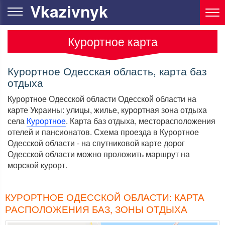
Vkazivnyk
Курортное карта
Курортное Одесская область, карта баз
отдыха
Курортное Одесской области Одесской области на
карте Украины: улицы, жилье, курортная зона отдыха
села
Курортное
. Карта баз отдыха, месторасположения
отелей и пансионатов. Схема проезда в Курортное
Одесской области - на спутниковой карте дорог
Одесской области можно проложить маршрут на
морской курорт.
КУРОРТНОЕ ОДЕССКОЙ ОБЛАСТИ: КАРТА
РАСПОЛОЖЕНИЯ БАЗ, ЗОНЫ ОТДЫХА