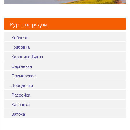
Курорты рядом
Коблево
Грибовка
Каролино-Бугаз
Сергеевка
Приморское
Лебедевка
Рассейка
Катранка
Затока